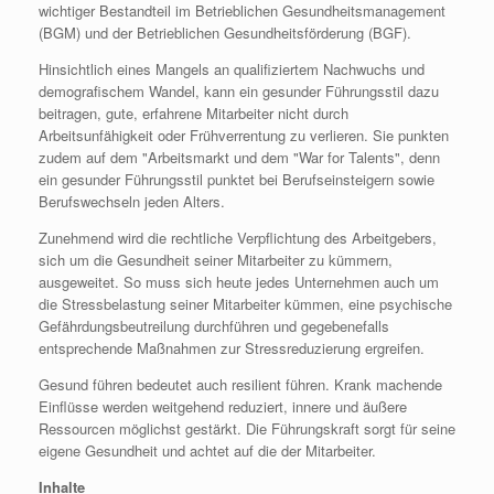
wichtiger Bestandteil im Betrieblichen Gesundheitsmanagement
(BGM) und der Betrieblichen Gesundheitsförderung (BGF).
Hinsichtlich eines Mangels an qualifiziertem Nachwuchs und
demografischem Wandel, kann ein gesunder Führungsstil dazu
beitragen, gute, erfahrene Mitarbeiter nicht durch
Arbeitsunfähigkeit oder Frühverrentung zu verlieren. Sie punkten
zudem auf dem "Arbeitsmarkt und dem "War for Talents", denn
ein gesunder Führungsstil punktet bei Berufseinsteigern sowie
Berufswechseln jeden Alters.
Zunehmend wird die rechtliche Verpflichtung des Arbeitgebers,
sich um die Gesundheit seiner Mitarbeiter zu kümmern,
ausgeweitet. So muss sich heute jedes Unternehmen auch um
die Stressbelastung seiner Mitarbeiter kümmen, eine psychische
Gefährdungsbeutreilung durchführen und gegebenefalls
entsprechende Maßnahmen zur Stressreduzierung ergreifen.
Gesund führen bedeutet auch resilient führen. Krank machende
Einflüsse werden weitgehend reduziert, innere und äußere
Ressourcen möglichst gestärkt. Die Führungskraft sorgt für seine
eigene Gesundheit und achtet auf die der Mitarbeiter.
Inhalte