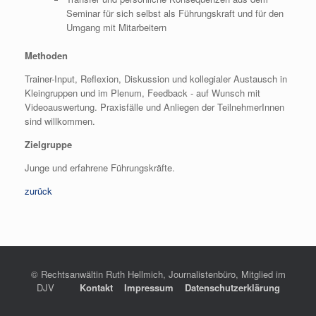
Seminar für sich selbst als Führungskraft und für den
Umgang mit Mitarbeitern
Methoden
Trainer-Input, Reflexion, Diskussion und kollegialer Austausch in
Kleingruppen und im Plenum, Feedback - auf Wunsch mit
Videoauswertung. Praxisfälle und Anliegen der TeilnehmerInnen
sind willkommen.
Zielgruppe
Junge und erfahrene Führungskräfte.
zurück
© Rechtsanwältin Ruth Hellmich, Journalistenbüro, Mitglied im
DJV
Kontakt
Impressum
Datenschutzerklärung