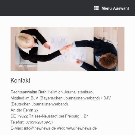
Menu Auswahl
Kontakt
Rechtsanwältin Ruth Hellmich Journalistenbüro,
Mitglied im BJV (Bayerischen Journalistenverband) / DJV
(Deutschen Journalistenverband)
An der Fehrn 27
DE 79822 Titisee-Neustadt bei Freiburg i. Br.
Telefon: 07651-20169-57
E-Mail: info@newnews.de web: www.newnews.de